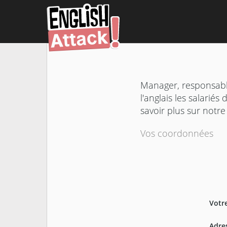
Manager, responsabl
l'anglais les salarié
savoir plus sur notre
Vos coordonnées
Votr
Adre