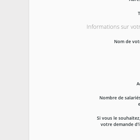
Informations sur vot
Nom de votr
A
Nombre de salarié
Si vous le souhaitez,
votre demande d'i