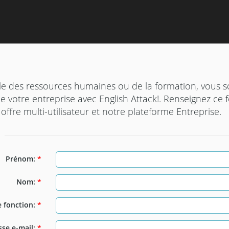
e des ressources humaines ou de la formation, vous s
s de votre entreprise avec English Attack!. Renseignez ce
 offre multi-utilisateur et notre plateforme Entreprise.
Prénom:
*
Nom:
*
e fonction:
*
sse e-mail:
*