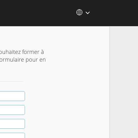
ouhaitez former à
 formulaire pour en