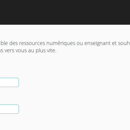
able des ressources numériques ou enseignant et souha
 vers vous au plus vite.