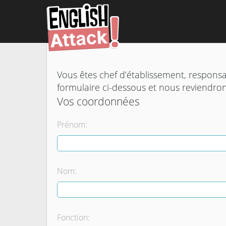
Vous êtes chef d’établissement, respons
formulaire ci-dessous et nous reviendrons
Vos coordonnées
Prénom:
Nom:
Fonction: