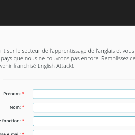
ent sur le secteur de l’apprentissage de l’anglais et vo
 pays que nous ne couvrons pas encore. Remplissez ce
enir franchisé English Attack!.
Prénom:
*
Nom:
*
e fonction:
*
sse e-mail:
*