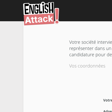
Votre société intervi
représenter dans un
candidature pour dev
Vos coordonnées
Votr
Adre