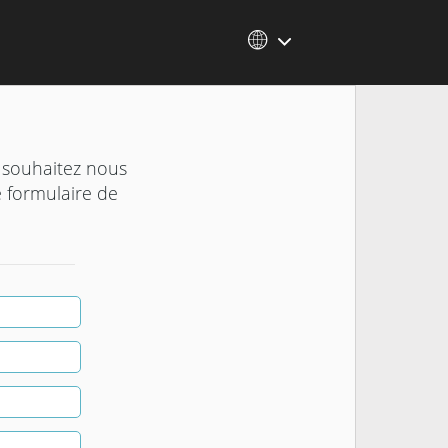
us souhaitez nous
 formulaire de